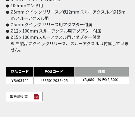
100mmエンド用
Ø5mm クイックリリース／Ø12mm スルーアクスル／Ø15m
m スルーアクスル用
Ø5mmクイック リリース用アダプター付属
Ø12 x 100mm スルーアクスル用アダプター付属
Ø15 x 100mmスルーアクスル用アダプター付属
※ 当製品にクイックリリース、スルーアクスルは付属していま
せん。
商品コード
POSコード
価格
¥3,080（税抜¥2,800）
YBA03900
4935012038405
取扱説明書