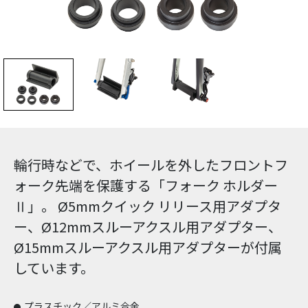
輪行時などで、ホイールを外したフロントフ
ォーク先端を保護する「フォーク ホルダー
Ⅱ」。 Ø5mmクイック リリース用アダプタ
ー、Ø12mmスルーアクスル用アダプター、
Ø15mmスルーアクスル用アダプターが付属
しています。
プラスチック／アルミ合金