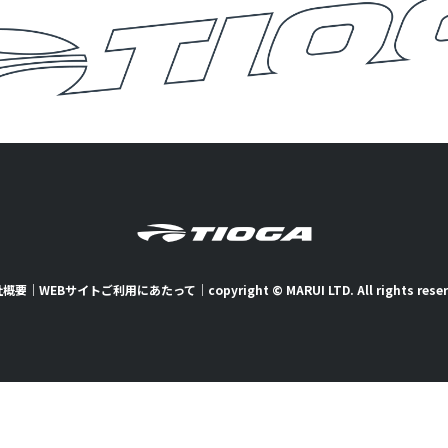
社概要
｜
WEBサイトご利用にあたって
｜
copyright © MARUI LTD. All rights rese