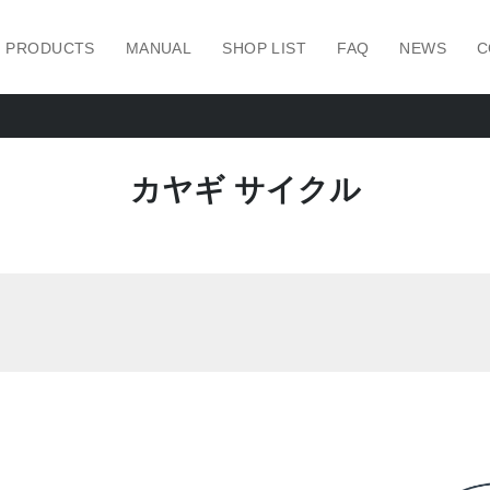
PRODUCTS
MANUAL
SHOP LIST
FAQ
NEWS
C
カヤギ サイクル