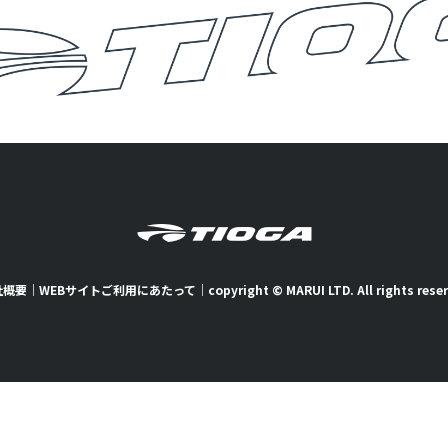
社概要
｜
WEBサイトご利用にあたって
｜
copyright © MARUI LTD. All rights rese