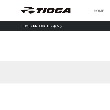
HOME
HOME
PRODUCTS
キムラ