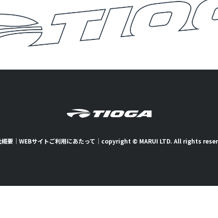
社概要
｜
WEBサイトご利用にあたって
｜
copyright © MARUI LTD. All rights rese