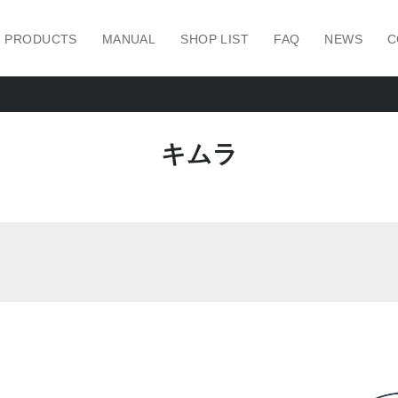
PRODUCTS
MANUAL
SHOP LIST
FAQ
NEWS
C
キムラ