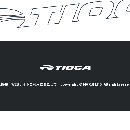
社概要
｜
WEBサイトご利用にあたって
｜
copyright © MARUI LTD. All rights rese