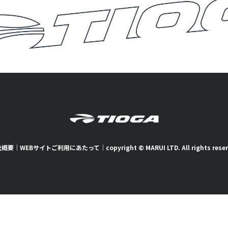
社概要
｜
WEBサイトご利用にあたって
｜
copyright © MARUI LTD. All rights rese