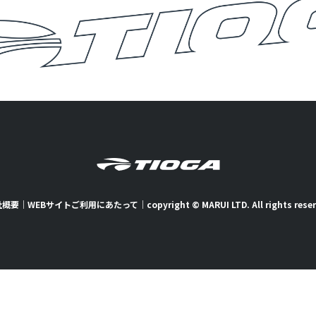
社概要
｜
WEBサイトご利用にあたって
｜
copyright © MARUI LTD. All rights rese