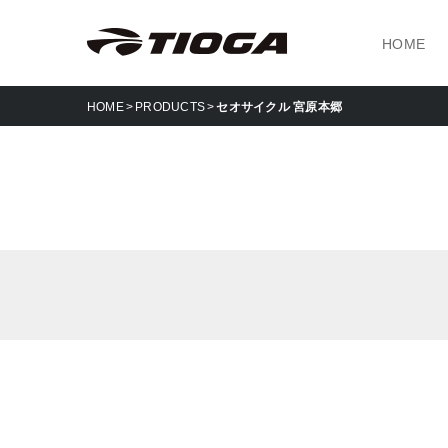
HOME
HOME
PRODUCTS
セオサイクル 宮原本郷