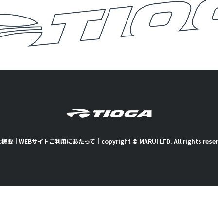
社概要
｜
WEBサイトご利用にあたって
｜
copyright © MARUI LTD. All rights rese