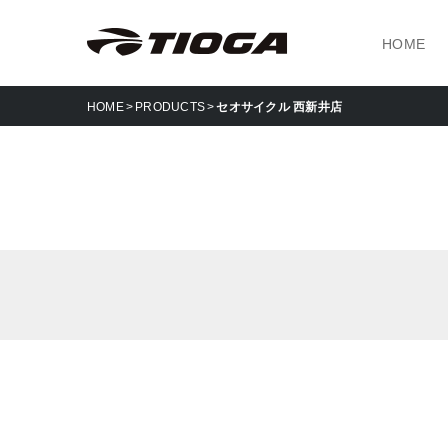
HOME
HOME
PRODUCTS
セオサイクル 西新井店