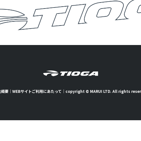
社概要
｜
WEBサイトご利用にあたって
｜
copyright © MARUI LTD. All rights rese