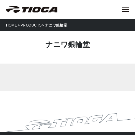
HOME
PRODUCTS
ナニワ銀輪堂
ナニワ銀輪堂