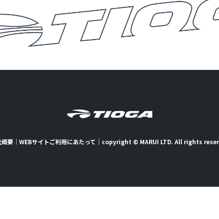
社概要
｜
WEBサイトご利用にあたって
｜
copyright © MARUI LTD. All rights rese