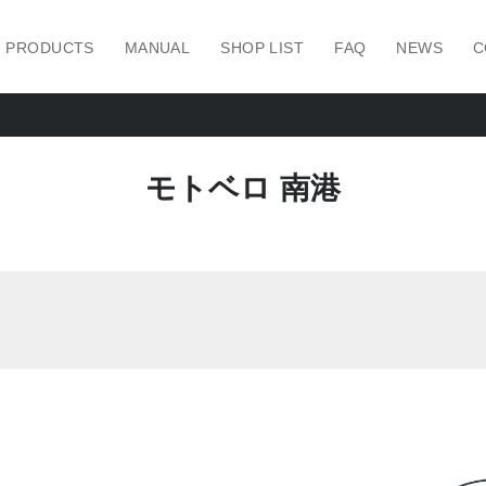
PRODUCTS
MANUAL
SHOP LIST
FAQ
NEWS
C
モトベロ 南港