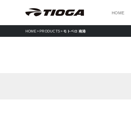
HOME
HOME
PRODUCTS
モトベロ 南港