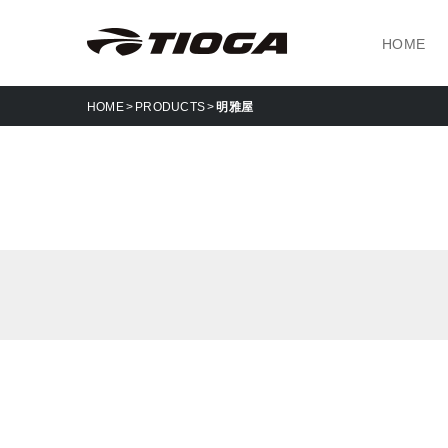
HOME
HOME
PRODUCTS
明雅屋