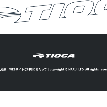
社概要
｜
WEBサイトご利用にあたって
｜
copyright © MARUI LTD. All rights rese