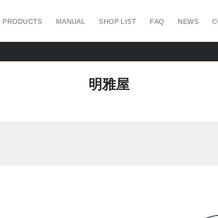
PRODUCTS
MANUAL
SHOP LIST
FAQ
NEWS
C
明雅屋