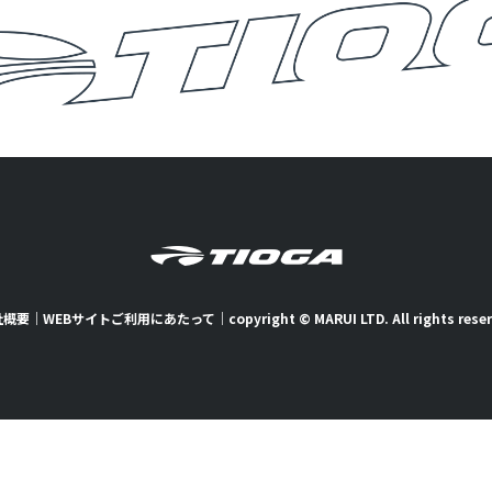
社概要
｜
WEBサイトご利用にあたって
｜
copyright © MARUI LTD. All rights rese