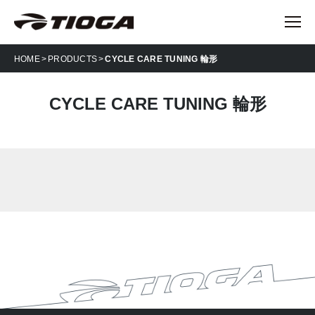
HOME
PRODUCTS
CYCLE CARE TUNING 輪形
CYCLE CARE TUNING 輪形