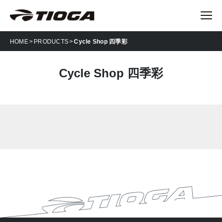
HOME
PRODUCTS
Cycle Shop 四季彩
Cycle Shop 四季彩