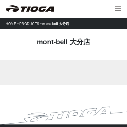
HOME
PRODUCTS
mont-bell 大分店
mont-bell 大分店