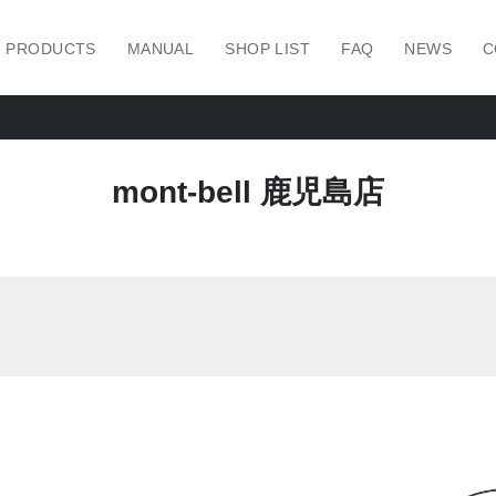
PRODUCTS
MANUAL
SHOP LIST
FAQ
NEWS
C
mont-bell 鹿児島店