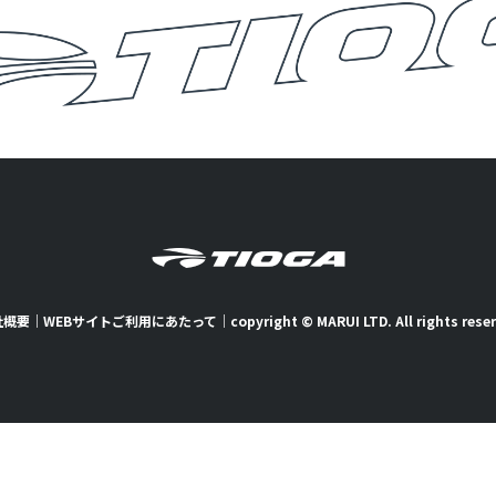
社概要
｜
WEBサイトご利用にあたって
｜
copyright © MARUI LTD. All rights rese