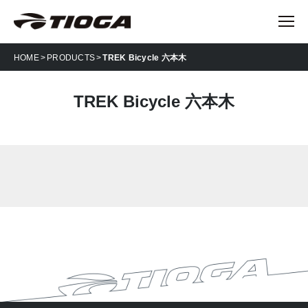
HOME
PRODUCTS
TREK Bicycle 六本木
TREK Bicycle 六本木