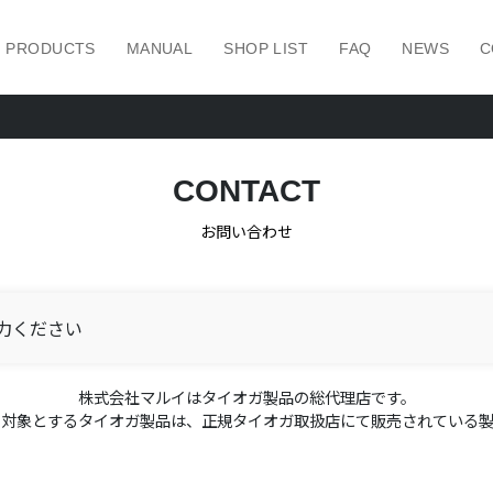
PRODUCTS
MANUAL
SHOP LIST
FAQ
NEWS
C
CONTACT
お問い合わせ
力ください
株式会社マルイはタイオガ製品の総代理店です。
ス対象とするタイオガ製品は、正規タイオガ取扱店にて販売されている製