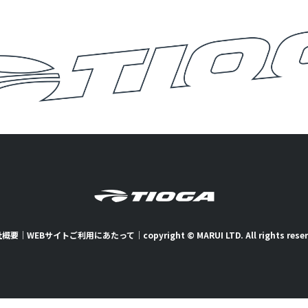
社概要
｜
WEBサイトご利用にあたって
｜
copyright © MARUI LTD. All rights rese