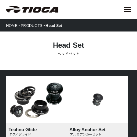
HOME
PRODUCTS
Head Set
Head Set
ヘッドセット
Techno Glide
Alloy Anchor Set
テクノ グライド
アルミ アンカーセット