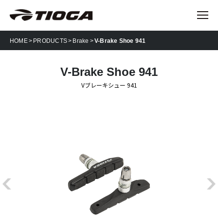
HOME
PRODUCTS
Brake
V-Brake Shoe 941
V-Brake Shoe 941
Vブレーキシュー 941