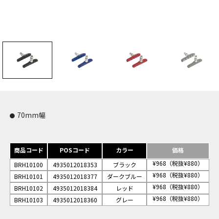
70mm幅
商品コード
POSコード
カラー
価格
¥968（税抜¥880）
BRH10100
4935012018353
ブラック
¥968（税抜¥880）
BRH10101
4935012018377
ダークブルー
¥968（税抜¥880）
BRH10102
4935012018384
レッド
¥968（税抜¥880）
BRH10103
4935012018360
グレー