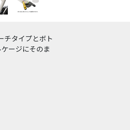
ーチタイプとボト
ルケージにそのま