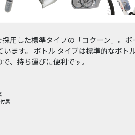
を採用した標準タイプの「コクーン」。ポ
ています。 ボトル タイプは標準的なボト
ので、持ち運びに便利です。
属
プ付属