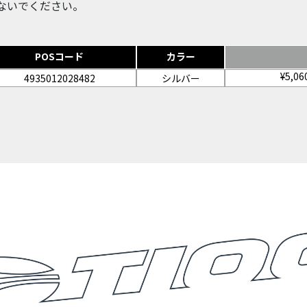
しないでください。
POSコード
カラー
¥5,0
4935012028482
シルバー