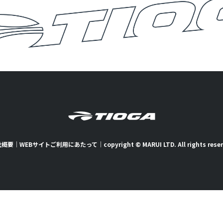
社概要
｜
WEBサイトご利用にあたって
｜
copyright © MARUI LTD. All rights rese