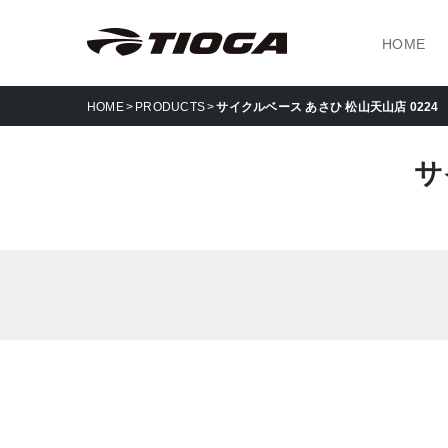
HOME
HOME
PRODUCTS
サイクルベース あさひ 松山天山店 0224
サ