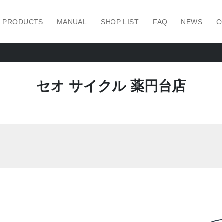
PRODUCTS
MANUAL
SHOP LIST
FAQ
NEWS
C
セオ サイクル 薬円台店