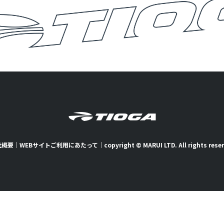
社概要
｜
WEBサイトご利用にあたって
｜
copyright © MARUI LTD. All rights rese