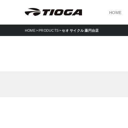
HOME
HOME
PRODUCTS
セオ サイクル 薬円台店