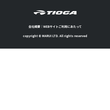
会社概要
｜
WEBサイトご利用にあたって
copyright © MARUI LTD. All rights reserved