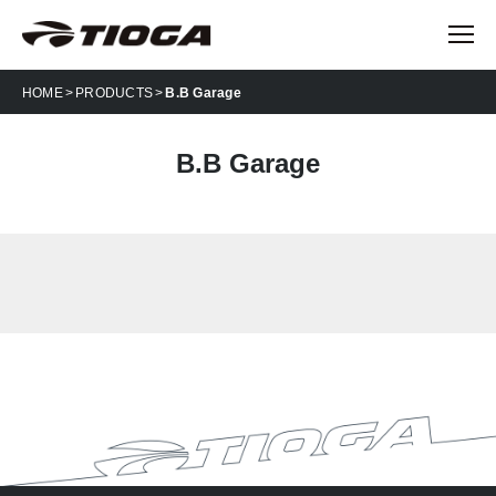
HOME
PRODUCTS
B.B Garage
B.B Garage