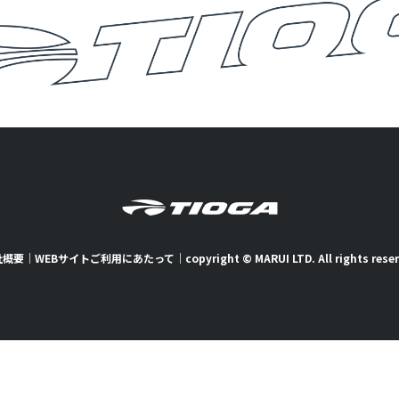
社概要
｜
WEBサイトご利用にあたって
｜
copyright © MARUI LTD. All rights rese