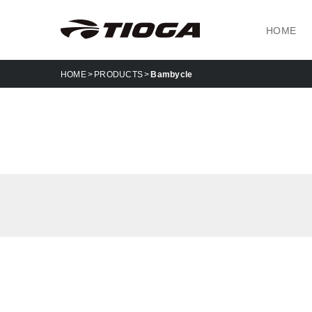
HOME
HOME
PRODUCTS
Bambycle