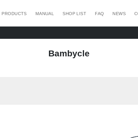
PRODUCTS
MANUAL
SHOP LIST
FAQ
NEWS
C
Bambycle