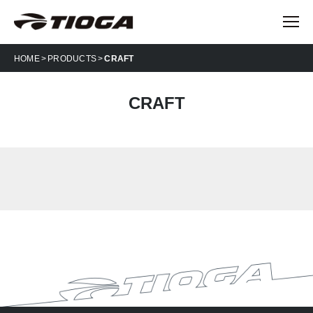
HOME
PRODUCTS
CRAFT
CRAFT