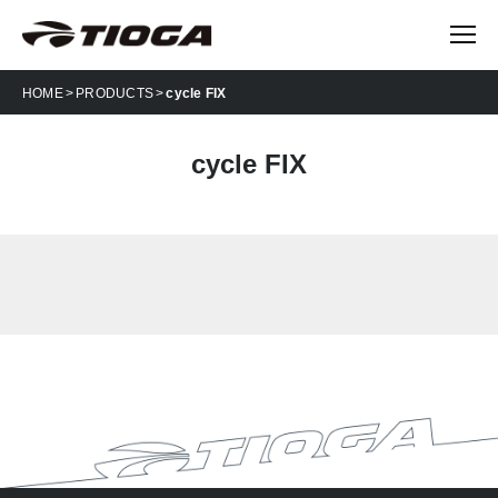
HOME
PRODUCTS
cycle FIX
cycle FIX