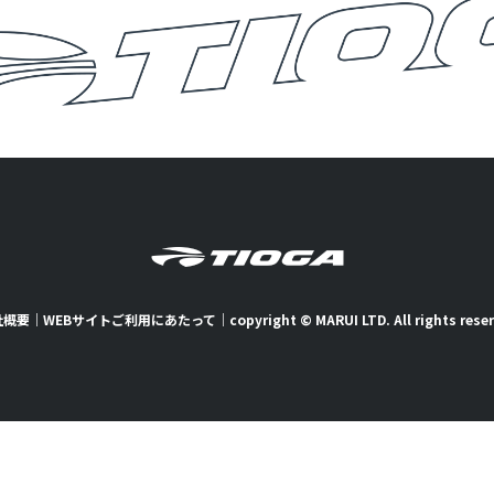
社概要
｜
WEBサイトご利用にあたって
｜
copyright © MARUI LTD. All rights rese