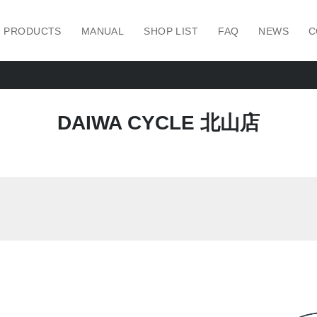
PRODUCTS
MANUAL
SHOP LIST
FAQ
NEWS
C
DAIWA CYCLE 北山店