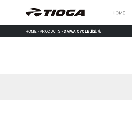
HOME
HOME
PRODUCTS
DAIWA CYCLE 北山店