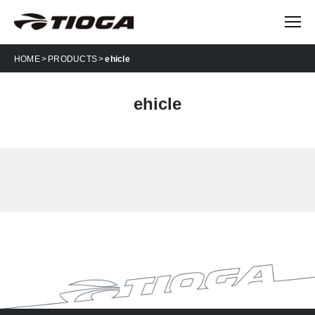
HOME
PRODUCTS
ehicle
ehicle