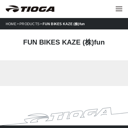
HOME
PRODUCTS
FUN BIKES KAZE (株)fun
FUN BIKES KAZE (株)fun