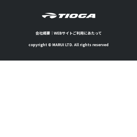
会社概要
｜
WEBサイトご利用にあたって
copyright © MARUI LTD. All rights reserved