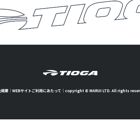
社概要
｜
WEBサイトご利用にあたって
｜
copyright © MARUI LTD. All rights rese