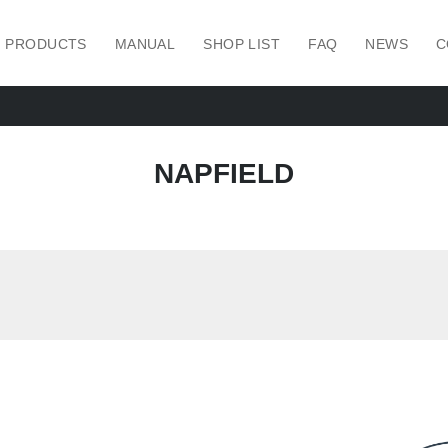
PRODUCTS
MANUAL
SHOP LIST
FAQ
NEWS
C
NAPFIELD