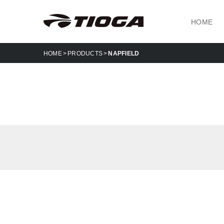
HOME
HOME
PRODUCTS
NAPFIELD