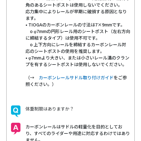
角のあるシートポストは使用しないでください。
応力集中によりレールが早期に破損する原因となり
ます。
• TIOGAのカーボンレールの寸法は7×9mmです。
o φ7mmの円形レール用のシートポスト（左右方向
に締結するタイプ）は使用不可です。
o 上下方向にレールを締結するカーボンレール対
応のシートポストの使用を推奨します。
• φ7mmより大きい、または小さいレール溝のクラン
プを有するシートポストは使用しないでください。
（→
カーボンレールサドル取り付けガイド
をご参
照ください。）
体重制限はありますか？
カーボンレールはサドルの軽量化を目的としてお
り、すべてのライダーや用途に対応するわけではあり
ません。